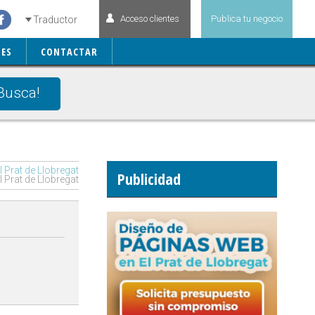
Acceso clientes
Publica tu negocio
Traductor
ES
CONTACTAR
Busca!
Prat de Llobregat
Publicidad
 Prat de Llobregat