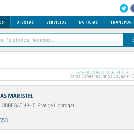
OS
OFERTAS
SERVICIOS
NOTICIAS
TRANSPORT
BAR DE COPAS MARISTEL en El 
Bares Cafeterias Vinos Cavas en El
PAS MARISTEL
LOBREGAT 49 - El Prat de Llobregat
550