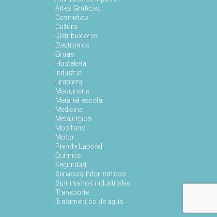
s
Artes Gráficas
Cosmética
Cultura
Distribuidores
Electronica
Gruas
Hosteleria
Industria
Limpieza
Maquinaria
Material escolar
Medicina
Metalurgica
Mobiliario
Motor
Prenda Laboral
Química
Seguridad
Servicios Informaticos
Suministros industriales
Transporte
Tratamientos de agua