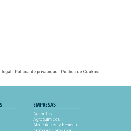
 legal
-
Politica de privacidad
-
Política de Cookies
S
EMPRESAS
Agricultura
Agroquímicos
Alimentación y Bebidas
Animales Compañía