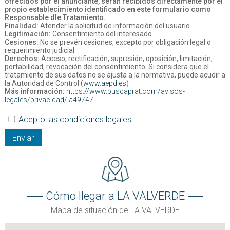
ofrecidos por el anunciante, serán recibidos directamente por el
propio establecimiento identificado en este formulario como
Responsable dle Tratamiento.
Finalidad:
Atender la solicitud de información del usuario.
Legitimación:
Consentimiento del interesado.
Cesiones:
No se prevén cesiones, excepto por obligación legal o
requerimiento judicial.
Derechos:
Acceso, rectificación, supresión, oposición, limitación,
portabilidad, revocación del consentimiento. Si considera que el
tratamiento de sus datos no se ajusta a la normativa, puede acudir a
la Autoridad de Control (
www.aepd.es
)
Más información:
https://www.buscaprat.com/avisos-
legales/privacidad/ia49747
Acepto las condiciones legales
Enviar
Cómo llegar a LA VALVERDE
Mapa de situación de LA VALVERDE