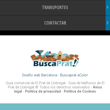
TRANSPORTES
CONTACTAR
Diseño web Barcelona
·
Buscaprat aColor
Guía comercial de El Prat de Llobregat -
Guía de teléfonos de El
Prat de Llobregat
© Todos los derechos reservados -
Aviso
legal
-
Politica de privacidad
-
Política de Cookies