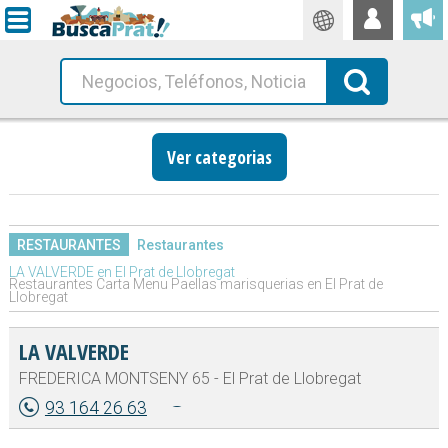
Traductor
Busca!
Ver categorias
RESTAURANTES
Restaurantes
LA VALVERDE en El Prat de Llobregat
Restaurantes Carta Menu Paellas marisquerias en El Prat de
Llobregat
LA VALVERDE
FREDERICA MONTSENY 65 - El Prat de Llobregat
93 164 26 63