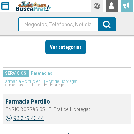
Traductor
Busca!
Ver categorias
SERVICIOS
Farmacias
Farmacia Portillo en El Prat de Llobregat
Farmacias en El Prat de Llobregat
Farmacia Portillo
ENRIC BORRàS 35 - El Prat de Llobregat
93 379 40 44