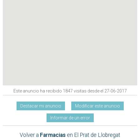
Este anuncio ha recibido 1847 visitas desde el 27-06-2017
Destacar mi anuncio
Modificar este anuncio
Informar de un error
Volver a
Farmacias
en El Prat de Llobregat