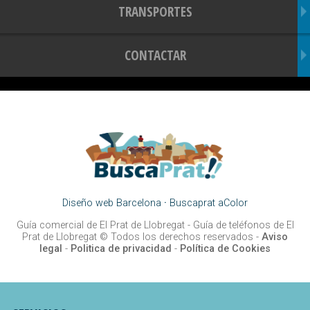
TRANSPORTES
CONTACTAR
Diseño web Barcelona
·
Buscaprat aColor
Guía comercial de El Prat de Llobregat -
Guía de teléfonos de El
Prat de Llobregat
© Todos los derechos reservados -
Aviso
legal
-
Politica de privacidad
-
Política de Cookies