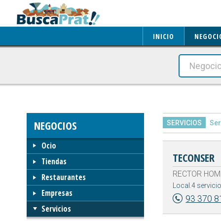
INICIO
NEGOCI
NEGOCIOS
SERVICIOS
Ser
Ocio
TECONSER
Tiendas
RECTOR HOMS 
Restaurantes
Local.4 servicio
Empresas
93 370 8
Servicios