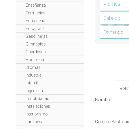
Viernes
Enseñanza
Farmacias
Sábado
Fontaneria
Fotografia
Domingo
Gasolineras
Gimnasios
Guarderías
Hosteleria
Idiomas
Industrial
Infantil
Rell
Ingeniería
Inmobiliarias
Nombre
Instalaciones
Interiorismo
Correo electrón
Jardineria