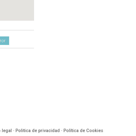
ror
 legal
-
Politica de privacidad
-
Política de Cookies