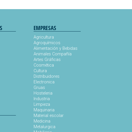
S
EMPRESAS
Agricultura
Agroquímicos
Alimentación y Bebidas
Animales Compañía
s
Artes Gráficas
Cosmética
Cultura
Distribuidores
Electronica
Gruas
Hosteleria
Industria
Limpieza
Maquinaria
Material escolar
Medicina
Metalurgica