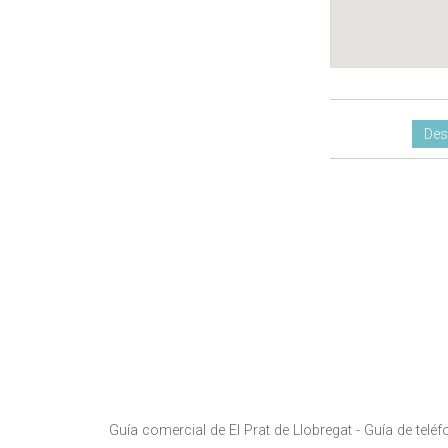
Des
Guía comercial de El Prat de Llobregat -
Guía de teléf