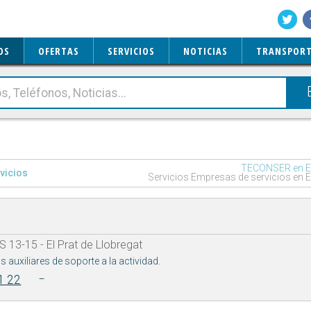
OS
OFERTAS
SERVICIOS
NOTICIAS
TRANSPORT
TECONSER en El 
vicios
Servicios Empresas de servicios en El
13-15 - El Prat de Llobregat
s auxiliares de soporte a la actividad.
1 22