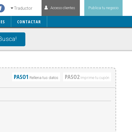
Acceso clientes
Publica tu negocio
Traductor
ES
CONTACTAR
Busca!
PASO1
PASO2
Rellena tus datos
Imprime tu cupón