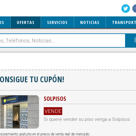
OS
OFERTAS
SERVICIOS
NOTICIAS
TRANSPORT
CONSIGUE TU CUPÓN!
SOLPISOS
VENDE
Si quiere vender su piso venga a Solpisos
soramiento gratuito en el precio de venta real de mercado.