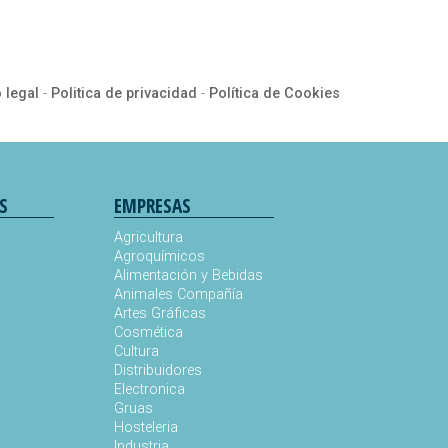
 legal
-
Politica de privacidad
-
Política de Cookies
S
EMPRESAS
Agricultura
Agroquímicos
Alimentación y Bebidas
Animales Compañía
s
Artes Gráficas
Cosmética
Cultura
Distribuidores
Electronica
Gruas
Hosteleria
Industria