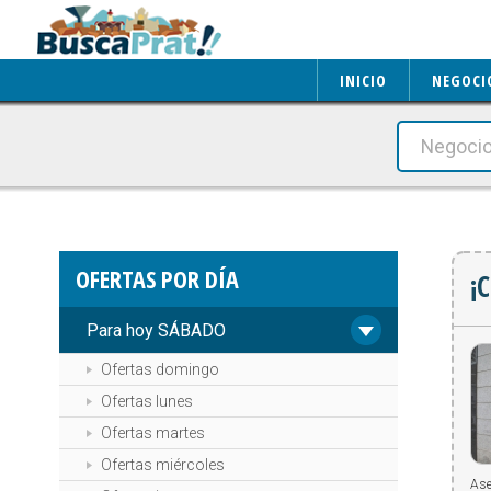
INICIO
NEGOCI
OFERTAS POR DÍA
¡
Para hoy SÁBADO
Ofertas domingo
Ofertas lunes
Ofertas martes
Ofertas miércoles
Ase