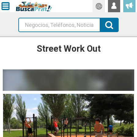
Traductor
Cerca!
Street Work Out