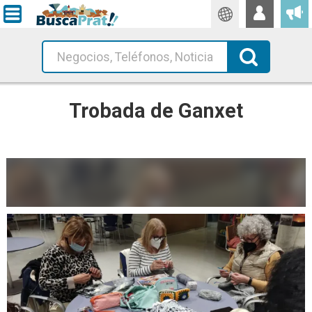
Traductor
Cerca!
Trobada de Ganxet