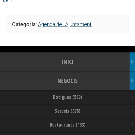
Categoria:
Agenda de l'Ajuntament
INICI
NEGOCIS
Botigues (589)
Serveis (678)
Restaurants (133)