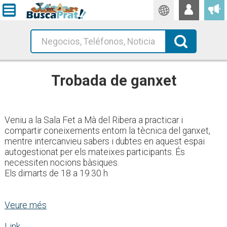
Traductor
Cerca!
Trobada de ganxet
Veniu a la Sala Fet a Mà del Ribera a practicar i
compartir coneixements entorn la tècnica del ganxet,
mentre intercanvieu sabers i dubtes en aquest espai
autogestionat per els mateixes participants. És
necessiten nocions bàsiques.
Els dimarts de 18 a 19.30 h
Veure més
Link