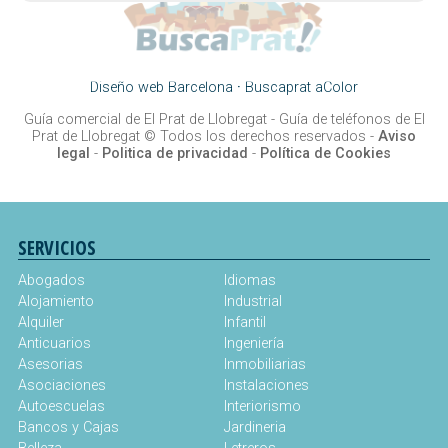
Diseño web Barcelona
·
Buscaprat aColor
Guía comercial de El Prat de Llobregat -
Guía de teléfonos de El
Prat de Llobregat
© Todos los derechos reservados -
Aviso
legal
-
Politica de privacidad
-
Política de Cookies
SERVICIOS
Abogados
Idiomas
Alojamiento
Industrial
Alquiler
Infantil
Anticuarios
Ingeniería
Asesorias
Inmobiliarias
Asociaciones
Instalaciones
Autoescuelas
Interiorismo
Bancos y Cajas
Jardineria