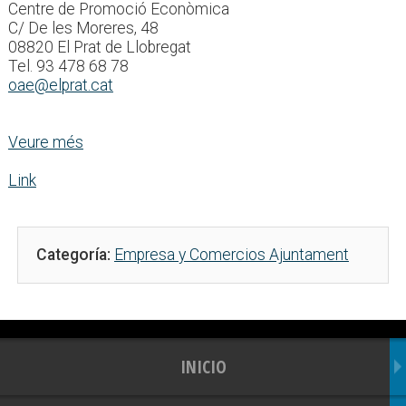
Centre de Promoció Econòmica
C/ De les Moreres, 48
08820 El Prat de Llobregat
Tel. 93 478 68 78
oae@elprat.cat
Veure més
Link
Categoría:
Empresa y Comercios Ajuntament
INICIO