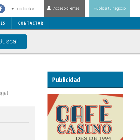
Acceso clientes
Publica tu negocio
Traductor
ES
CONTACTAR
Busca!
Publicidad
egat