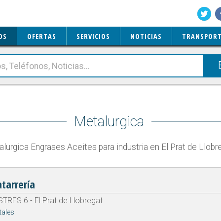
OS
OFERTAS
SERVICIOS
NOTICIAS
TRANSPORT
Metalurgica
lurgica Engrases Aceites para industria en El Prat de Llobr
atarrería
RES 6 - El Prat de Llobregat
tales