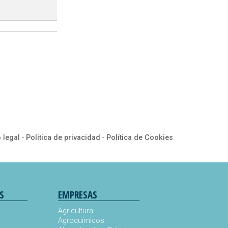
 legal
-
Politica de privacidad
-
Política de Cookies
S
EMPRESAS
Agricultura
Agroquímicos