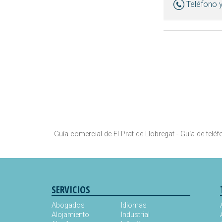
Teléfono 
Guía comercial de El Prat de Llobregat -
Guía de teléf
SERVICIOS
Abogados
Idiomas
Alojamiento
Industrial