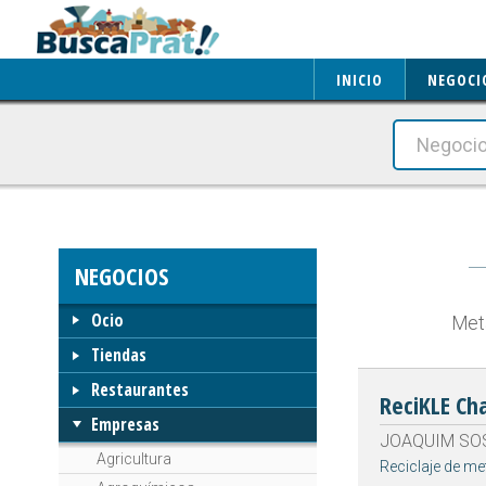
INICIO
NEGOCI
NEGOCIOS
Ocio
Meta
Tiendas
Restaurantes
ReciKLE Ch
Empresas
JOAQUIM SOST
Agricultura
Reciclaje de me