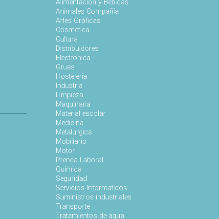
Alimentación y Bebidas
Animales Compañía
s
Artes Gráficas
Cosmética
Cultura
Distribuidores
Electronica
Gruas
Hosteleria
Industria
Limpieza
Maquinaria
Material escolar
Medicina
Metalurgica
Mobiliario
Motor
Prenda Laboral
Química
Seguridad
Servicios Informaticos
Suministros industriales
Transporte
Tratamientos de agua