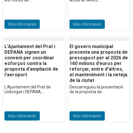
Más información
Más información
L’Ajuntament del Prat i
El govern municipal
DEPANA signen un
presenta una proposta de
conveni per coordinar
pressupost per al 2026 de
esforços contra la
160 milions d’euros per
proposta d’ampliació de
reforçar, entre d'altres,
l’aeroport
el manteniment i la neteja
de la ciutat
L’Ajuntament del Prat de
Descarregueu la presentació
Llobregat i DEPANA,...
de la proposta de...
Más información
Más información