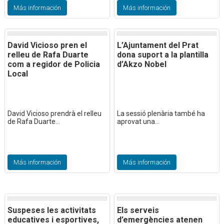
Más información
Más información
David Vicioso pren el
L’Ajuntament del Prat
relleu de Rafa Duarte
dona suport a la plantilla
com a regidor de Policia
d’Akzo Nobel
Local
David Vicioso prendrà el relleu
La sessió plenària també ha
de Rafa Duarte...
aprovat una...
Más información
Más información
Suspeses les activitats
Els serveis
educatives i esportives,
d’emergències atenen