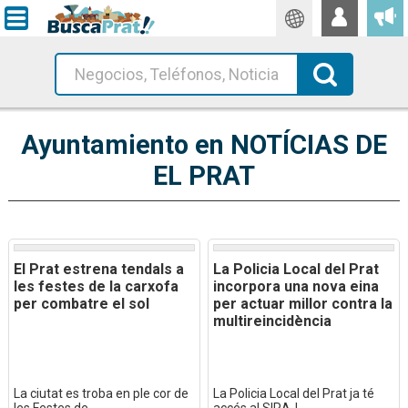
Traductor
Busca!
Ayuntamiento en NOTÍCIAS DE
EL PRAT
El Prat estrena tendals a
La Policia Local del Prat
les festes de la carxofa
incorpora una nova eina
per combatre el sol
per actuar millor contra la
multireincidència
La ciutat es troba en ple cor de
La Policia Local del Prat ja té
les Festes de...
accés al SIRAJ,...