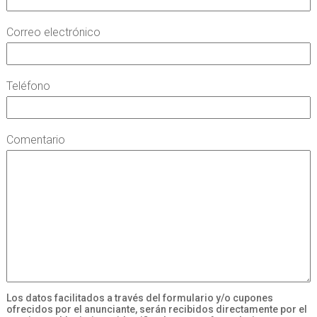
Correo electrónico
Teléfono
Comentario
Los datos facilitados a través del formulario y/o cupones
ofrecidos por el anunciante, serán recibidos directamente por el