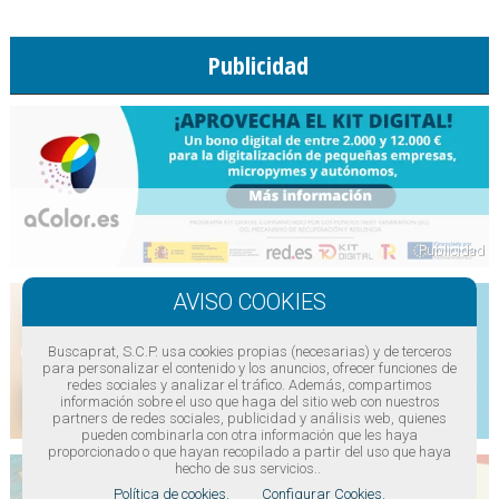
Publicidad
Buscaprat, S.C.P. usa cookies propias (necesarias) y de terceros
para personalizar el contenido y los anuncios, ofrecer funciones de
redes sociales y analizar el tráfico. Además, compartimos
información sobre el uso que haga del sitio web con nuestros
partners de redes sociales, publicidad y análisis web, quienes
pueden combinarla con otra información que les haya
proporcionado o que hayan recopilado a partir del uso que haya
hecho de sus servicios..
Política de cookies.
Configurar Cookies.