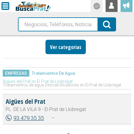
Traductor
Busca!
Ver categorias
EMPRESAS
Tratamientos De Agua
Aigües del Prat en El Prat de Llobregat
Tratamientos de agua Descalcificadores en El Prat de Llobregat
Aigües del Prat
PL. DE LA VILA 9 - El Prat de Llobregat
93 479 35 35