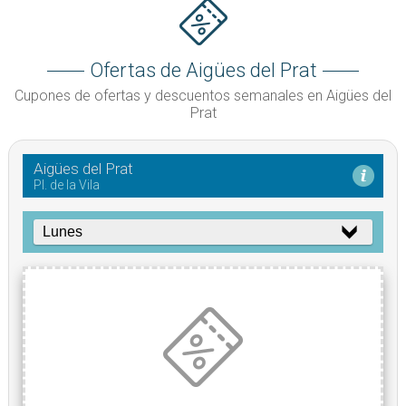
Ofertas de Aigües del Prat
Cupones de ofertas y descuentos semanales en Aigües del
Prat
Aigües del Prat
Pl. de la Vila