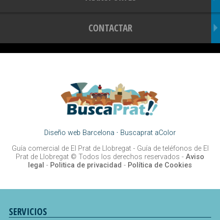
CONTACTAR
Diseño web Barcelona
·
Buscaprat aColor
Guía comercial de El Prat de Llobregat -
Guía de teléfonos de El
Prat de Llobregat
© Todos los derechos reservados -
Aviso
legal
-
Politica de privacidad
-
Política de Cookies
SERVICIOS