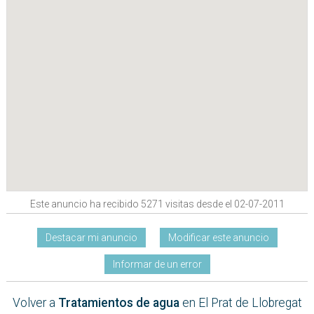
Este anuncio ha recibido 5271 visitas desde el 02-07-2011
Destacar mi anuncio
Modificar este anuncio
Informar de un error
Volver a
Tratamientos de agua
en El Prat de Llobregat