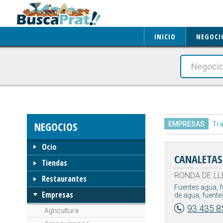
INICIO
NEGOCI
NEGOCIOS
EMPRESAS
Tr
Ocio
CANALETAS 
Tiendas
RONDA DE LLE
Restaurantes
Fuentes agua, f
Empresas
de agua, fuente
93 435 8
Agricultura