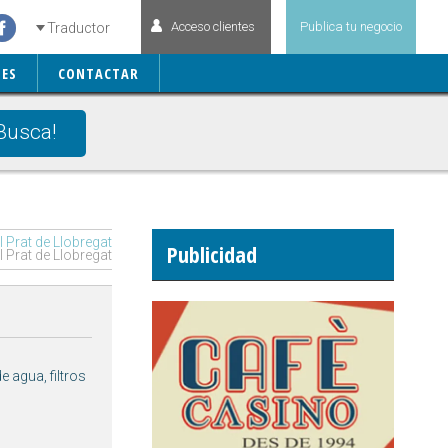
Acceso clientes
Publica tu negocio
Traductor
ES
CONTACTAR
Busca!
 Prat de Llobregat
Publicidad
 Prat de Llobregat
 agua, filtros