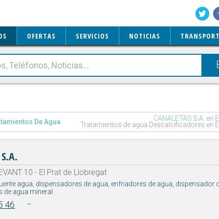
OS
OFERTAS
SERVICIOS
NOTICIAS
TRANSPORT
CANALETAS S.A. en El
atamientos De Agua
Tratamientos de agua Descalcificadores en El
S.A.
VANT 10 - El Prat de Llobregat
uente agua, dispensadores de agua, enfriadores de agua, dispensador de
s de agua mineral
5 46