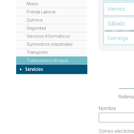
Motor
Viernes
Prenda Laboral
Química
Sábado
Seguridad
Servicios Informaticos
Domingo
Suministros industriales
Transporte
Tratamientos de agua
Servicios
Rellena
Nombre
Correo electrón