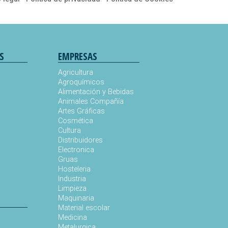
S
EMPRESAS
Agricultura
Agroquímicos
Alimentación y Bebidas
Animales Compañía
s
Artes Gráficas
Cosmética
Cultura
Distribuidores
Electronica
Gruas
Hosteleria
Industria
Limpieza
Maquinaria
Material escolar
Medicina
Metalurgica