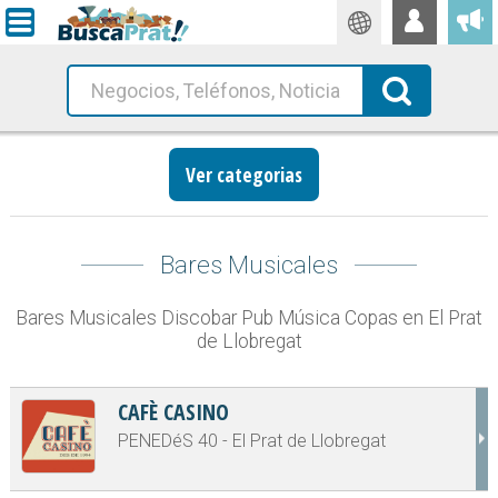
Traductor
Busca!
Ver categorias
Bares Musicales
Bares Musicales Discobar Pub Música Copas en El Prat
de Llobregat
CAFÈ CASINO
PENEDéS 40 - El Prat de Llobregat