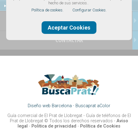
hecho de sus servicios..
El Prat Digital
Política de cookies.
Configurar Cookies.
TRANSPORTES
Aceptar Cookies
CONTACTAR
Diseño web Barcelona
·
Buscaprat aColor
Guía comercial de El Prat de Llobregat -
Guía de teléfonos de El
Prat de Llobregat
© Todos los derechos reservados -
Aviso
legal
-
Politica de privacidad
-
Política de Cookies