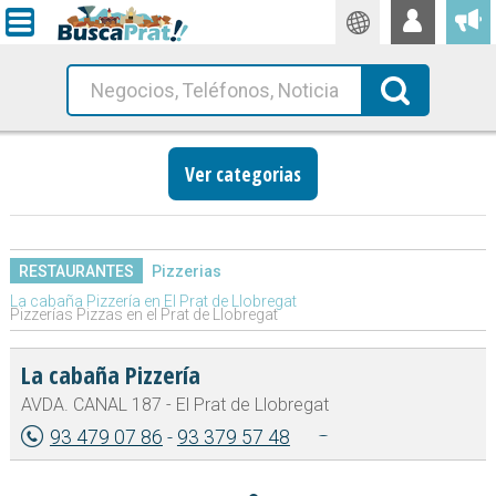
Traductor
Busca!
Ver categorias
RESTAURANTES
Pizzerias
La cabaña Pizzería en El Prat de Llobregat
Pizzerías Pizzas en el Prat de Llobregat
La cabaña Pizzería
AVDA. CANAL 187 - El Prat de Llobregat
93 479 07 86
-
93 379 57 48