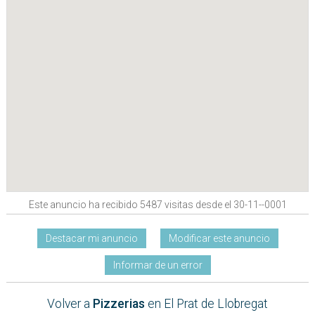
Este anuncio ha recibido 5487 visitas desde el 30-11--0001
Destacar mi anuncio
Modificar este anuncio
Informar de un error
Volver a
Pizzerias
en El Prat de Llobregat