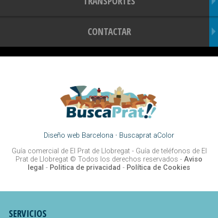
TRANSPORTES
CONTACTAR
Diseño web Barcelona
·
Buscaprat aColor
Guía comercial de El Prat de Llobregat -
Guía de teléfonos de El
Prat de Llobregat
© Todos los derechos reservados -
Aviso
legal
-
Politica de privacidad
-
Política de Cookies
SERVICIOS