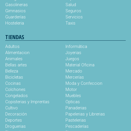
Gasolineras
Salud
Gimnasios
Seguros
Guarderías
Servicios
Hosteleria
Taxis
TIENDAS
Adultos
Informática
Alimentacion
Joyerias
Animales
Juegos
Bellas artes
Material Oficina
Belleza
Mercado
Bicicletas
Mercerías
Cocinas
Moda y Confeccion
Colchones
Motor
Congelados
Muebles
Copisterias y Imprentas
Opticas
Cultivo
Panaderias
Decoración
Papelerias y Librerias
Deportes
Pastelerias
Droguerias
Pescaderías