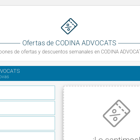
Ofertas de CODINA ADVOCATS
pones de ofertas y descuentos semanales en CODINA ADVOCA
DVOCATS
ovas
¡Lo sentimos