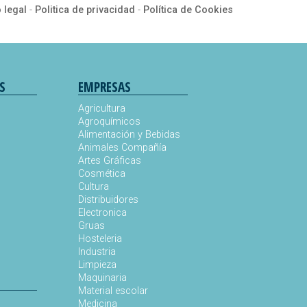
 legal
-
Politica de privacidad
-
Política de Cookies
S
EMPRESAS
Agricultura
Agroquímicos
Alimentación y Bebidas
Animales Compañía
s
Artes Gráficas
Cosmética
Cultura
Distribuidores
Electronica
Gruas
Hosteleria
Industria
Limpieza
Maquinaria
Material escolar
Medicina