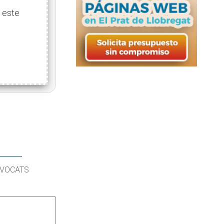
 este
ADVOCATS