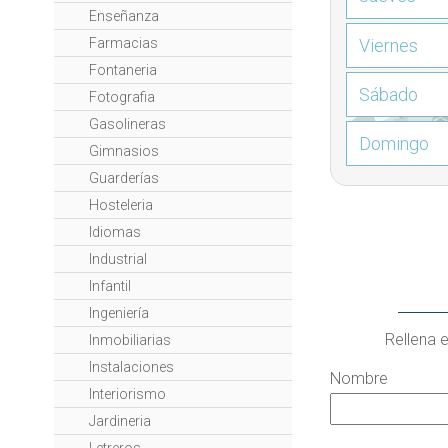
Enseñanza
Viernes
Farmacias
Fontaneria
Sábado
Fotografia
Gasolineras
Domingo
Gimnasios
Guarderías
Hosteleria
Idiomas
Industrial
Infantil
Ingeniería
Rellena 
Inmobiliarias
Instalaciones
Nombre
Interiorismo
Jardineria
Letreros