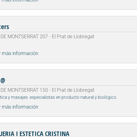
ters
DE MONTSERRAT 207 - El Prat de Llobregat
y más información
P@
DE MONTSERRAT 150 - El Prat de Llobregat
ética y masajes. especialistas en producto natural y biológico.
y más información
ERIA I ESTETICA CRISTINA