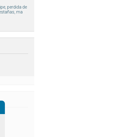
pe, perdida de
pestañas, ma