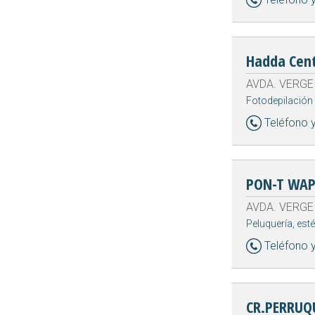
Hadda Cen
AVDA. VERGE 
Fotodepilación
Teléfono 
PON-T WA
AVDA. VERGE 
Peluquería, est
Teléfono 
CR.PERRUQU