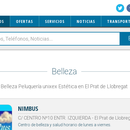
OS
OFERTAS
SERVICIOS
NOTICIAS
TRANSPORT
Belleza
Belleza Peluquería unixex Estética en El Prat de Llobregat
NIMBUS
C/ CENTRO Nº10 ENTR. IZQUIERDA - El Prat de Llobre
Centro de belleza y salud horario de lunes a viernes.