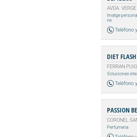
AVDA. VERGE 
Imatge personal
ne.
Teléfono 
DIET FLASH
FERRAN PUIG 7
Soluciones inte
Teléfono 
PASSION B
CORONEL SANF
Perfumeria
Teléfono 