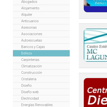
Abogados
Alojamiento
Alquiler
Anticuarios
Asesorias
Asociaciones
Autoescuelas
Bancos y Cajas
Belleza
Carpinterias
Climatización
Construcción
Cristaleria
Diseño
Diseño web
Electricidad
Energías Renovables