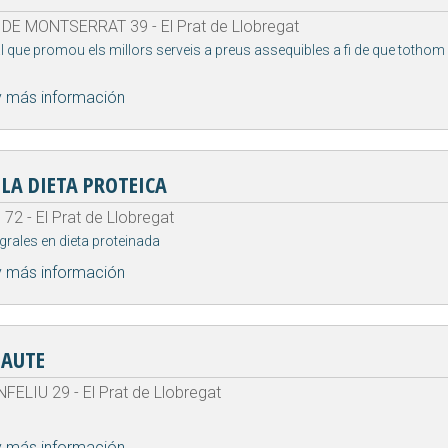
DE MONTSERRAT 39 - El Prat de Llobregat
 que promou els millors serveis a preus assequibles a fi de que tothom
y más información
 LA DIETA PROTEICA
2 - El Prat de Llobregat
grales en dieta proteinada
y más información
EAUTE
ELIU 29 - El Prat de Llobregat
y más información