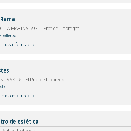
a Rama
 LA MARINA 59 - El Prat de Llobregat
aballeros
y más información
stes
OVAS 15 - El Prat de Llobregat
etica
y más información
tro de estética
l Prat de Llobregat