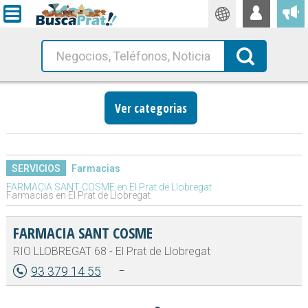
Traductor
Busca!
Ver categorias
SERVICIOS
Farmacias
FARMACIA SANT COSME en El Prat de Llobregat
Farmacias en El Prat de Llobregat
FARMACIA SANT COSME
RIO LLOBREGAT 68 - El Prat de Llobregat
93 379 14 55