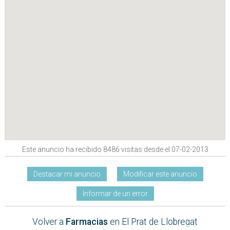
Este anuncio ha recibido 8486 visitas desde el 07-02-2013
Destacar mi anuncio
Modificar este anuncio
Informar de un error
Volver a
Farmacias
en El Prat de Llobregat