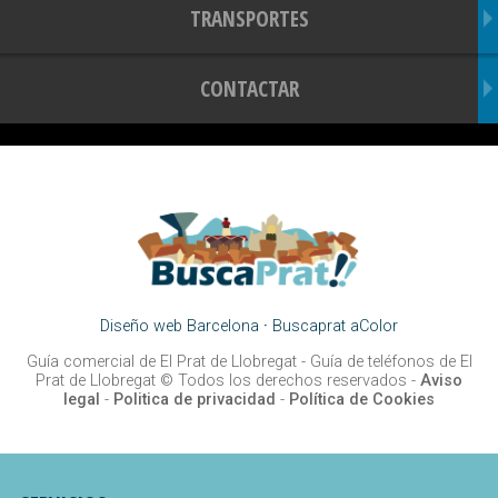
TRANSPORTES
CONTACTAR
Diseño web Barcelona
·
Buscaprat aColor
Guía comercial de El Prat de Llobregat -
Guía de teléfonos de El
Prat de Llobregat
© Todos los derechos reservados -
Aviso
legal
-
Politica de privacidad
-
Política de Cookies