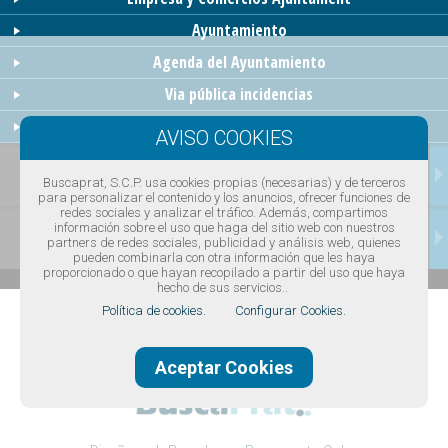
Ayuntamiento
Agenda del Ayuntamiento
Via pública incidencias
El Prat Digital
TRANSPORTES
Buscaprat, S.C.P. usa cookies propias (necesarias) y de terceros
para personalizar el contenido y los anuncios, ofrecer funciones de
redes sociales y analizar el tráfico. Además, compartimos
información sobre el uso que haga del sitio web con nuestros
CONTACTAR
partners de redes sociales, publicidad y análisis web, quienes
pueden combinarla con otra información que les haya
proporcionado o que hayan recopilado a partir del uso que haya
hecho de sus servicios..
Política de cookies.
Configurar Cookies.
Aceptar Cookies