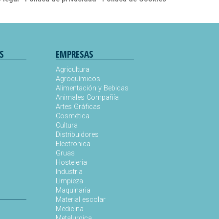
S
EMPRESAS
Agricultura
Agroquímicos
Alimentación y Bebidas
Animales Compañía
s
Artes Gráficas
Cosmética
Cultura
Distribuidores
Electronica
Gruas
Hosteleria
Industria
Limpieza
Maquinaria
Material escolar
Medicina
Metalurgica