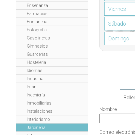
Enseñanza
Viernes
Farmacias
Fontaneria
Sábado
Fotografia
Domingo
Gasolineras
Gimnasios
Guarderías
Hosteleria
Idiomas
Industrial
Infantil
Ingeniería
Relle
Inmobiliarias
Nombre
Instalaciones
Interiorismo
Jardineria
Correo electrón