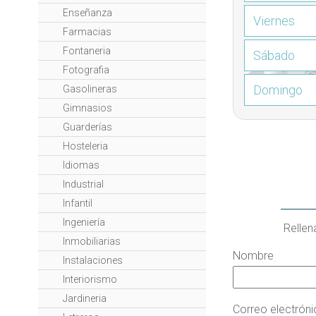
Enseñanza
Viernes
Farmacias
Fontaneria
Sábado
Fotografia
Domingo
Gasolineras
Gimnasios
Guarderías
Hosteleria
Idiomas
Industrial
Infantil
Ingeniería
Rellen
Inmobiliarias
Nombre
Instalaciones
Interiorismo
Jardineria
Correo electrón