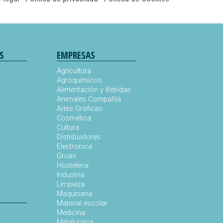
S
EMPRESAS
Agricultura
Agroquímicos
Alimentación y Bebidas
Animales Compañía
s
Artes Gráficas
Cosmética
Cultura
Distribuidores
Electronica
Gruas
Hosteleria
Industria
Limpieza
Maquinaria
Material escolar
Medicina
Metalurgica