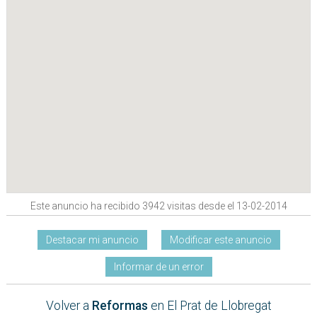
Este anuncio ha recibido 3942 visitas desde el 13-02-2014
Destacar mi anuncio
Modificar este anuncio
Informar de un error
Volver a
Reformas
en El Prat de Llobregat