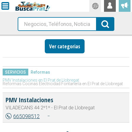
Traductor
Busca!
Ver categorias
SERVICIOS
Reformas
PMV Instalaciones en El Prat de Llobregat
Reformas Cocinas Electricidad Fontanería en El Prat de Llobregat
PMV Instalaciones
VILADECANS 44 2º1º - El Prat de Llobregat
665098512