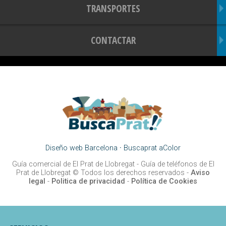
TRANSPORTES
CONTACTAR
Diseño web Barcelona
·
Buscaprat aColor
Guía comercial de El Prat de Llobregat -
Guía de teléfonos de El
Prat de Llobregat
© Todos los derechos reservados -
Aviso
legal
-
Politica de privacidad
-
Política de Cookies