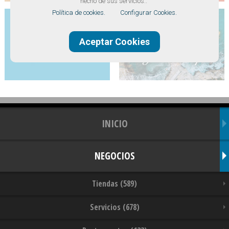
hecho de sus servicios..
Política de cookies.
Configurar Cookies.
Aceptar Cookies
INICIO
NEGOCIOS
Tiendas (589)
Servicios (678)