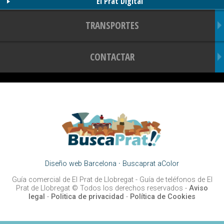
El Prat Digital
TRANSPORTES
CONTACTAR
Diseño web Barcelona
·
Buscaprat aColor
Guía comercial de El Prat de Llobregat -
Guía de teléfonos de El
Prat de Llobregat
© Todos los derechos reservados -
Aviso
legal
-
Politica de privacidad
-
Política de Cookies