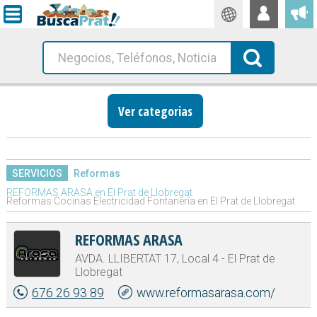
Traductor
Busca!
Ver categorias
SERVICIOS
Reformas
REFORMAS ARASA en El Prat de Llobregat
Reformas Cocinas Electricidad Fontanería en El Prat de Llobregat
REFORMAS ARASA
AVDA. LLIBERTAT 17, Local 4 - El Prat de
Llobregat
676 26 93 89
www.reformasarasa.com/