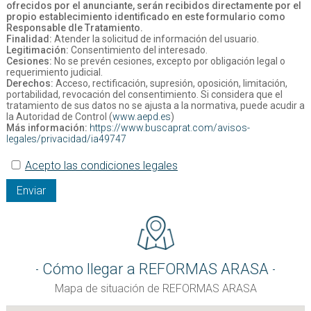
ofrecidos por el anunciante, serán recibidos directamente por el
propio establecimiento identificado en este formulario como
Responsable dle Tratamiento.
Finalidad:
Atender la solicitud de información del usuario.
Legitimación:
Consentimiento del interesado.
Cesiones:
No se prevén cesiones, excepto por obligación legal o
requerimiento judicial.
Derechos:
Acceso, rectificación, supresión, oposición, limitación,
portabilidad, revocación del consentimiento. Si considera que el
tratamiento de sus datos no se ajusta a la normativa, puede acudir a
la Autoridad de Control (
www.aepd.es
)
Más información:
https://www.buscaprat.com/avisos-
legales/privacidad/ia49747
Acepto las condiciones legales
Enviar
Cómo llegar a REFORMAS ARASA
Mapa de situación de REFORMAS ARASA