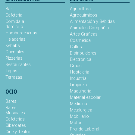
Bar
Agricultura
Cafetería
Agroquímicos
Comida a
Alimentación y Bebidas
domicilio
Animales Compañía
Hamburgeserias
Artes Gráficas
Heladerias
Cosmética
Kebabs
Cultura
Orientales
Distribuidores
Pizzerias
Electronica
Restaurantes
Gruas
Tapas
Hosteleria
Terrazas
Industria
Limpieza
OCIO
Maquinaria
Material escolar
Bares
Medicina
Bares
Metalurgica
Musicales
Mobiliario
Cafeterias
Motor
Cibercafes
Prenda Laboral
Cine y Teatro