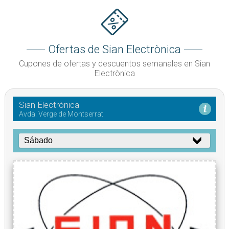
Ofertas de Sian Electrònica
Cupones de ofertas y descuentos semanales en Sian
Electrònica
Sian Electrònica
Avda. Verge de Montserrat