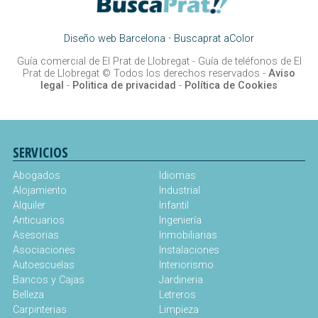
Diseño web Barcelona
·
Buscaprat aColor
Guía comercial de El Prat de Llobregat -
Guía de teléfonos de El
Prat de Llobregat
© Todos los derechos reservados -
Aviso
legal
-
Politica de privacidad
-
Política de Cookies
SERVICIOS
Abogados
Idiomas
Alojamiento
Industrial
Alquiler
Infantil
Anticuarios
Ingeniería
Asesorias
Inmobiliarias
Asociaciones
Instalaciones
Autoescuelas
Interiorismo
Bancos y Cajas
Jardineria
Belleza
Letreros
Carpinterias
Limpieza