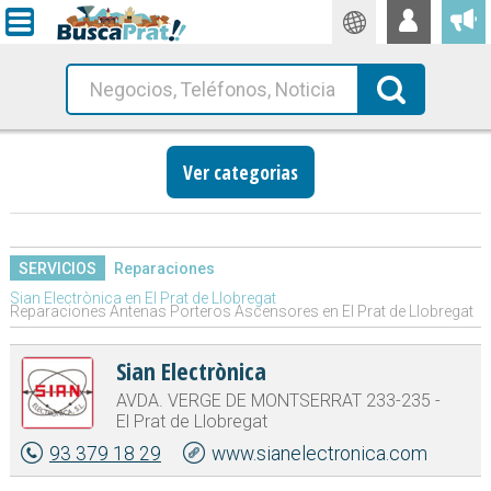
Traductor
Busca!
Ver categorias
SERVICIOS
Reparaciones
Sian Electrònica en El Prat de Llobregat
Reparaciones Antenas Porteros Ascensores en El Prat de Llobregat
Sian Electrònica
AVDA. VERGE DE MONTSERRAT 233-235 -
El Prat de Llobregat
93 379 18 29
www.sianelectronica.com