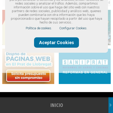
redes sociales y analizar el tráfico. Además, compartimos
información sobre el uso que haga del sitio web con nuestros
partners de redes sociales, publicidad y análisis web, quienes
pueden combinarla con otra información que les haya
proporcionado o que hayan recopilado a partir del uso que haya
hecho de sus servicios..
Política de cookies.
Configurar Cookies.
Aceptar Cookies
INICIO