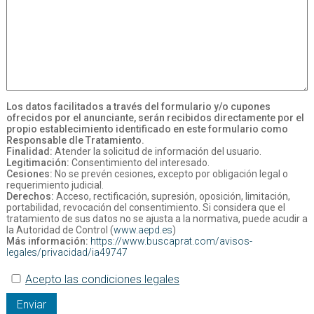
Los datos facilitados a través del formulario y/o cupones
ofrecidos por el anunciante, serán recibidos directamente por el
propio establecimiento identificado en este formulario como
Responsable dle Tratamiento.
Finalidad:
Atender la solicitud de información del usuario.
Legitimación:
Consentimiento del interesado.
Cesiones:
No se prevén cesiones, excepto por obligación legal o
requerimiento judicial.
Derechos:
Acceso, rectificación, supresión, oposición, limitación,
portabilidad, revocación del consentimiento. Si considera que el
tratamiento de sus datos no se ajusta a la normativa, puede acudir a
la Autoridad de Control (
www.aepd.es
)
Más información:
https://www.buscaprat.com/avisos-
legales/privacidad/ia49747
Acepto las condiciones legales
Enviar