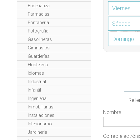
Enseñanza
Viernes
Farmacias
Fontaneria
Sábado
Fotografia
Domingo
Gasolineras
Gimnasios
Guarderías
Hosteleria
Idiomas
Industrial
Infantil
Ingeniería
Relle
Inmobiliarias
Nombre
Instalaciones
Interiorismo
Jardineria
Correo electrón