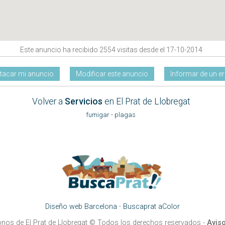
Este anuncio ha recibido 2554 visitas desde el 17-10-2014
tacar mi anuncio
Modificar este anuncio
Informar de un er
Volver a
Servicios
en El Prat de Llobregat
fumigar
-
plagas
Diseño web Barcelona
·
Buscaprat aColor
onos de El Prat de Llobregat
© Todos los derechos reservados -
Aviso