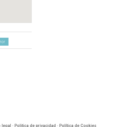
ror
 legal
-
Politica de privacidad
-
Política de Cookies