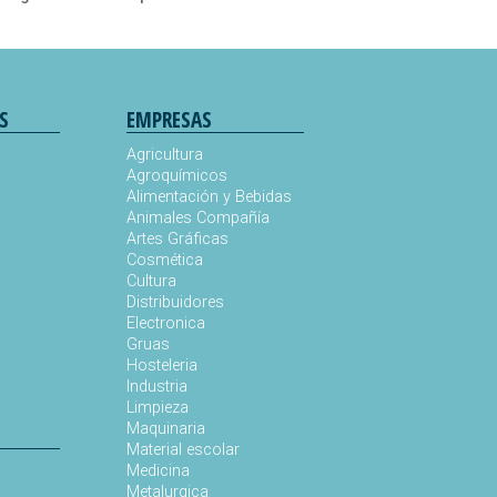
S
EMPRESAS
Agricultura
Agroquímicos
Alimentación y Bebidas
Animales Compañía
s
Artes Gráficas
Cosmética
Cultura
Distribuidores
Electronica
Gruas
Hosteleria
Industria
Limpieza
Maquinaria
Material escolar
Medicina
Metalurgica