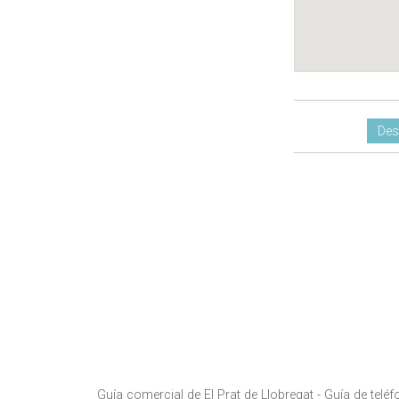
Des
Guía comercial de El Prat de Llobregat -
Guía de teléf