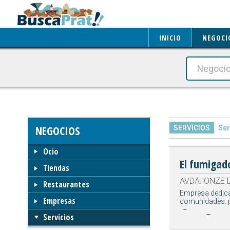
INICIO
NEGOCI
NEGOCIOS
SERVICIOS
Ser
Ocio
El fumigad
Tiendas
AVDA. ONZE D
Restaurantes
Empresa dedicad
Empresas
comunidades. 
Servicios