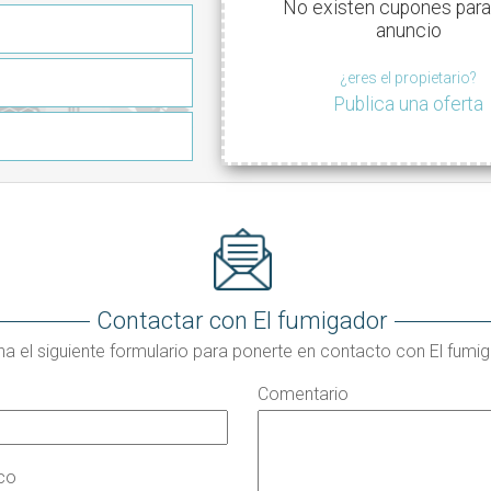
No existen cupones para
anuncio
¿eres el propietario?
Publica una oferta
Contactar con El fumigador
na el siguiente formulario para ponerte en contacto con El fumi
Comentario
ico