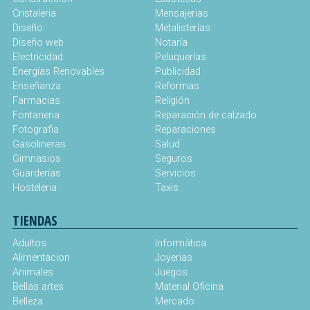
Cristaleria
Mensajerias
Diseño
Metalisterías
Diseño web
Notaría
Electricidad
Peluquerías
Energías Renovables
Publicidad
Enseñanza
Reformas
Farmacias
Religión
Fontaneria
Reparación de calzado
Fotografia
Reparaciones
Gasolineras
Salud
Gimnasios
Seguros
Guarderías
Servicios
Hosteleria
Taxis
TIENDAS
Adultos
Informática
Alimentacion
Joyerias
Animales
Juegos
Bellas artes
Material Oficina
Belleza
Mercado