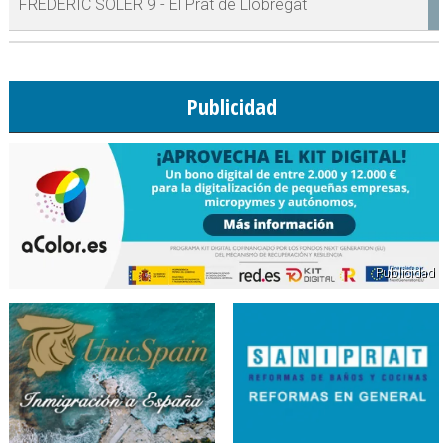
FREDERIC SOLER 9 - El Prat de Llobregat
Publicidad