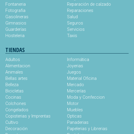
Fontaneria
Reparación de calzado
Fotografia
Reparaciones
Gasolineras
Salud
Gimnasios
Seguros
Guarderías
Servicios
Hosteleria
Taxis
TIENDAS
Adultos
Informática
Alimentacion
Joyerias
Animales
Juegos
Bellas artes
Material Oficina
Belleza
Mercado
Bicicletas
Mercerías
Cocinas
Moda y Confeccion
Colchones
Motor
Congelados
Muebles
Copisterias y Imprentas
Opticas
Cultivo
Panaderias
Decoración
Papelerias y Librerias