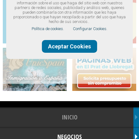
información sobre el uso que haga del sitio web con nuestros
partners de redes sociales, publicidad y análisis web, quienes
pueden combinarla con otra información que les haya
proporcionado o que hayan recopilado a partir del uso que haya
hecho de sus servicios..
Política de cookies.
Configurar Cookies.
Aceptar Cookies
INICIO
NEGOCIOS