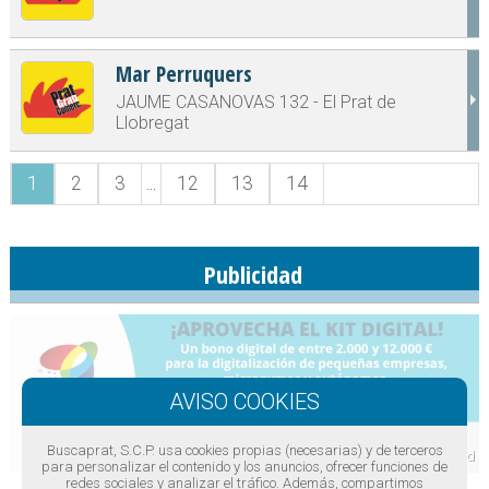
Mar Perruquers
JAUME CASANOVAS 132 - El Prat de
Llobregat
1
2
3
...
12
13
14
Publicidad
Buscaprat, S.C.P. usa cookies propias (necesarias) y de terceros
para personalizar el contenido y los anuncios, ofrecer funciones de
redes sociales y analizar el tráfico. Además, compartimos