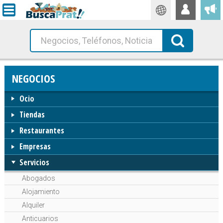
Traductor
Busca!
NEGOCIOS
Ocio
Tiendas
Restaurantes
Empresas
Servicios
Abogados
Alojamiento
Alquiler
Anticuarios