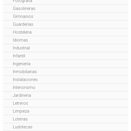
Fotografia
Gasolineras
Gimnasios
Guarderías
Hosteleria
Idiomas
Industrial
Infantil
Ingeniería
Inmobiliarias
Instalaciones
Interiorismo
Jardineria
Letreros
Limpieza
Loterias
Ludotecas