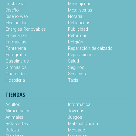
Cristaleria
Mensajerias
Diseño
Metalisterías
Diseño web
Notaría
Electricidad
Peluquerías
Energías Renovables
Publicidad
Enseñanza
Reformas
Farmacias
Religión
Fontaneria
Reparación de calzado
Fotografia
Reparaciones
Gasolineras
Salud
Gimnasios
Seguros
Guarderías
Servicios
Hosteleria
Taxis
TIENDAS
Adultos
Informática
Alimentacion
Joyerias
Animales
Juegos
Bellas artes
Material Oficina
Belleza
Mercado