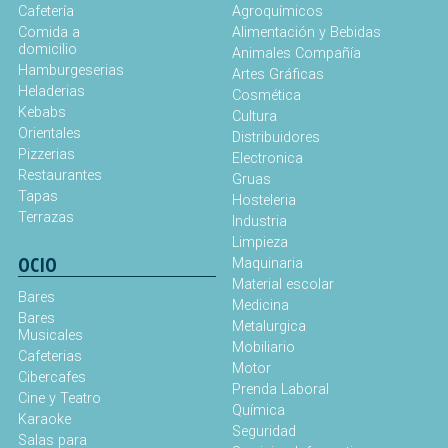
Cafetería
Agroquímicos
Comida a
Alimentación y Bebidas
domicilio
Animales Compañía
Hamburgeserias
Artes Gráficas
Heladerias
Cosmética
Kebabs
Cultura
Orientales
Distribuidores
Pizzerias
Electronica
Restaurantes
Gruas
Tapas
Hosteleria
Terrazas
Industria
Limpieza
OCIO
Maquinaria
Material escolar
Bares
Medicina
Bares
Metalurgica
Musicales
Mobiliario
Cafeterias
Motor
Cibercafes
Prenda Laboral
Cine y Teatro
Química
Karaoke
Seguridad
Salas para