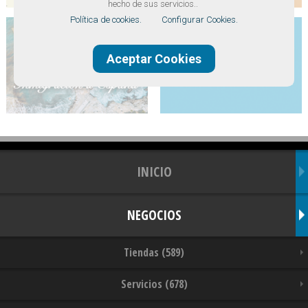
hecho de sus servicios..
Política de cookies.
Configurar Cookies.
Aceptar Cookies
INICIO
NEGOCIOS
Tiendas (589)
Servicios (678)