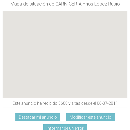
Mapa de situación de CARNICERIA Hnos López Rubio
Este anuncio ha recibido 3680 visitas desde el 06-07-2011
Destacar mi anuncio
Modificar este anuncio
Informar de un error