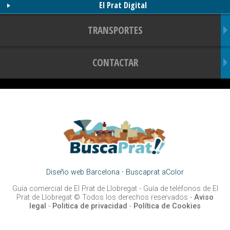
El Prat Digital
TRANSPORTES
CONTACTAR
Diseño web Barcelona
·
Buscaprat aColor
Guía comercial de El Prat de Llobregat -
Guía de teléfonos de El
Prat de Llobregat
© Todos los derechos reservados -
Aviso
legal
-
Politica de privacidad
-
Política de Cookies