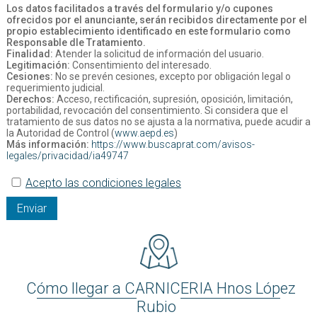
Los datos facilitados a través del formulario y/o cupones
ofrecidos por el anunciante, serán recibidos directamente por el
propio establecimiento identificado en este formulario como
Responsable dle Tratamiento.
Finalidad:
Atender la solicitud de información del usuario.
Legitimación:
Consentimiento del interesado.
Cesiones:
No se prevén cesiones, excepto por obligación legal o
requerimiento judicial.
Derechos:
Acceso, rectificación, supresión, oposición, limitación,
portabilidad, revocación del consentimiento. Si considera que el
tratamiento de sus datos no se ajusta a la normativa, puede acudir a
la Autoridad de Control (
www.aepd.es
)
Más información:
https://www.buscaprat.com/avisos-
legales/privacidad/ia49747
Acepto las condiciones legales
Enviar
Cómo llegar a CARNICERIA Hnos López
Rubio