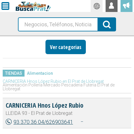
Traductor
Busca!
Ver categorias
TIENDAS
Alimentacion
CARNICERIA Hnos López Rubio en El Prat de Llobregat
Alimentación Pollería Mercado Pescaderia Futeria El Prat de
Llobregat
CARNICERIA Hnos López Rubio
LLEIDA 93 - El Prat de Llobregat
93 370 36 04/626903641