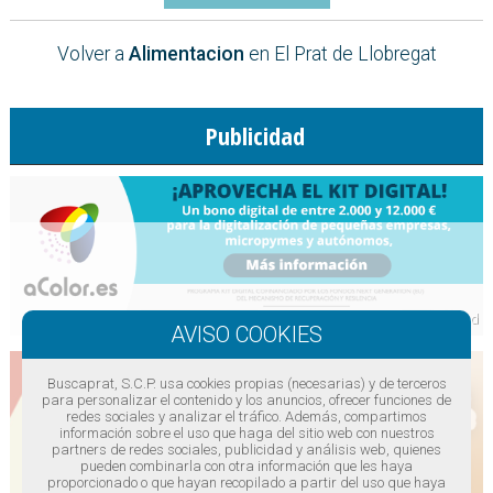
Volver a
Alimentacion
en El Prat de Llobregat
Publicidad
Buscaprat, S.C.P. usa cookies propias (necesarias) y de terceros
para personalizar el contenido y los anuncios, ofrecer funciones de
redes sociales y analizar el tráfico. Además, compartimos
información sobre el uso que haga del sitio web con nuestros
partners de redes sociales, publicidad y análisis web, quienes
pueden combinarla con otra información que les haya
proporcionado o que hayan recopilado a partir del uso que haya