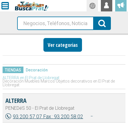
Traductor
Busca!
Ver categorias
TIENDAS
Decoración
ALTERRA en El Prat de Llobregat
Decoración Muebles Marcos Objetos decorativos en El Prat de
Llobregat
ALTERRA
PENEDéS 50 - El Prat de Llobregat
93 200 57 07 Fax.: 93 200 58 02