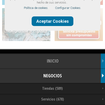
hecho de sus servicios..
Política de cookies.
Configurar Cookies.
Aceptar Cookies
INICIO
NEGOCIOS
Tiendas (589)
Servicios (678)