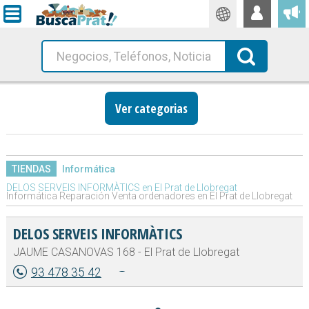
Traductor
Busca!
Ver categorias
TIENDAS
Informática
DELOS SERVEIS INFORMÀTICS en El Prat de Llobregat
Informática Reparación Venta ordenadores en El Prat de Llobregat
DELOS SERVEIS INFORMÀTICS
JAUME CASANOVAS 168 - El Prat de Llobregat
93 478 35 42