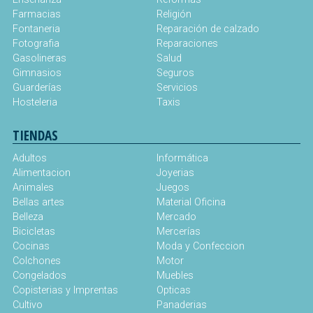
Farmacias
Religión
Fontaneria
Reparación de calzado
Fotografia
Reparaciones
Gasolineras
Salud
Gimnasios
Seguros
Guarderías
Servicios
Hosteleria
Taxis
TIENDAS
Adultos
Informática
Alimentacion
Joyerias
Animales
Juegos
Bellas artes
Material Oficina
Belleza
Mercado
Bicicletas
Mercerías
Cocinas
Moda y Confeccion
Colchones
Motor
Congelados
Muebles
Copisterias y Imprentas
Opticas
Cultivo
Panaderias