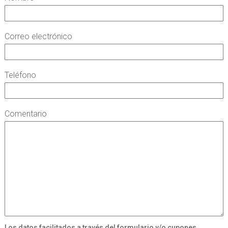
Correo electrónico
Teléfono
Comentario
Los datos facilitados a través del formulario y/o cupones