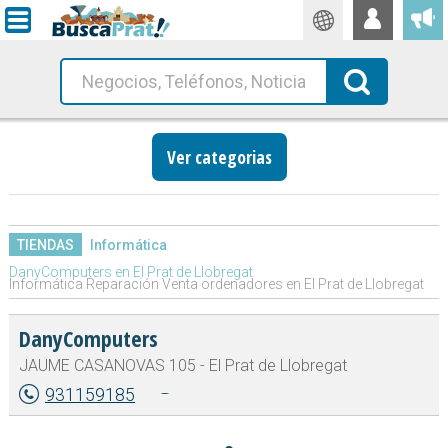
Traductor
Busca!
Ver categorias
TIENDAS
Informática
DanyComputers en El Prat de Llobregat
Informática Reparación Venta ordenadores en El Prat de Llobregat
DanyComputers
JAUME CASANOVAS 105 - El Prat de Llobregat
931159185