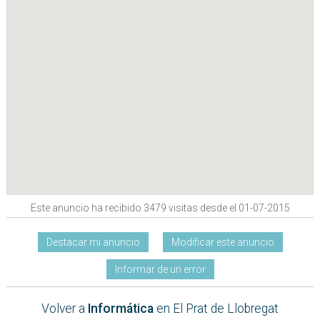
Este anuncio ha recibido 3479 visitas desde el 01-07-2015
Destacar mi anuncio
Modificar este anuncio
Informar de un error
Volver a
Informática
en El Prat de Llobregat