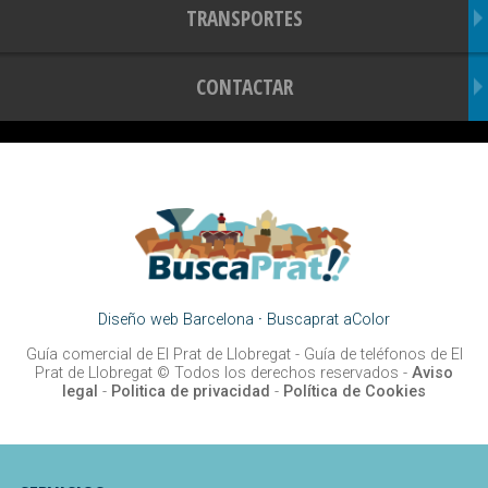
TRANSPORTES
CONTACTAR
Diseño web Barcelona
·
Buscaprat aColor
Guía comercial de El Prat de Llobregat -
Guía de teléfonos de El
Prat de Llobregat
© Todos los derechos reservados -
Aviso
legal
-
Politica de privacidad
-
Política de Cookies