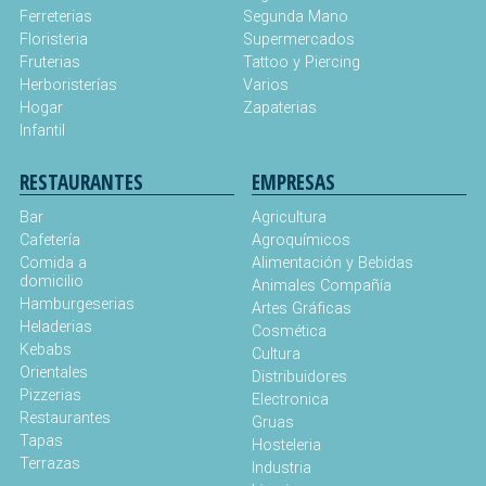
Ferreterias
Segunda Mano
Floristeria
Supermercados
Fruterias
Tattoo y Piercing
Herboristerías
Varios
Hogar
Zapaterias
Infantil
RESTAURANTES
EMPRESAS
Bar
Agricultura
Cafetería
Agroquímicos
Comida a
Alimentación y Bebidas
domicilio
Animales Compañía
Hamburgeserias
Artes Gráficas
Heladerias
Cosmética
Kebabs
Cultura
Orientales
Distribuidores
Pizzerias
Electronica
Restaurantes
Gruas
Tapas
Hosteleria
Terrazas
Industria