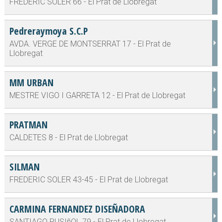
FREDERIC SOLER 66 - El Prat de Llobregat
Pedreraymoya S.C.P
AVDA. VERGE DE MONTSERRAT 17 - El Prat de
Llobregat
MM URBAN
MESTRE VIGO I GARRETA 12 - El Prat de Llobregat
PRATMAN
CALDETES 8 - El Prat de Llobregat
SILMAN
FREDERIC SOLER 43-45 - El Prat de Llobregat
CARMINA FERNANDEZ DISEÑADORA
SANTIAGO RUSIñOL 79 - El Prat de Llobregat