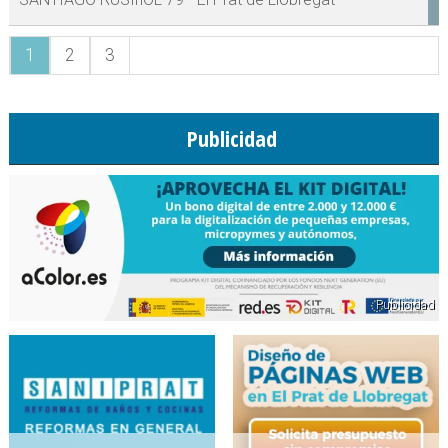
1
2
3
Publicidad