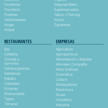
Ferreterias
Segunda Mano
Floristeria
Supermercados
Fruterias
Tattoo y Piercing
Herboristerías
Varios
Hogar
Zapaterias
Infantil
RESTAURANTES
EMPRESAS
Bar
Agricultura
Cafetería
Agroquímicos
Comida a
Alimentación y Bebidas
domicilio
Animales Compañía
Hamburgeserias
Artes Gráficas
Heladerias
Cosmética
Kebabs
Cultura
Orientales
Distribuidores
Pizzerias
Electronica
Restaurantes
Gruas
Tapas
Hosteleria
Terrazas
Industria