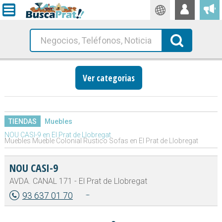
Traductor
Busca!
Ver categorias
TIENDAS
Muebles
NOU CASI-9 en El Prat de Llobregat
Muebles Mueble Colonial Rustico Sofas en El Prat de Llobregat
NOU CASI-9
AVDA. CANAL 171 - El Prat de Llobregat
93 637 01 70