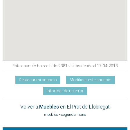
Este anuncio ha recibido 9381 visitas desde el 17-04-2013
Destacar mi anuncio
Modificar este anuncio
Informar de un error
Volver a
Muebles
en El Prat de Llobregat
muebles
-
segunda mano