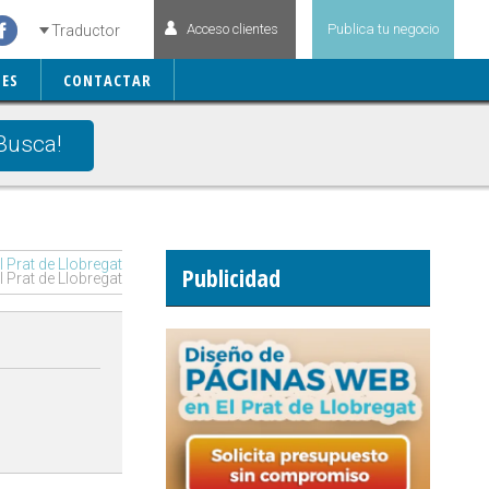
Acceso clientes
Publica tu negocio
Traductor
ES
CONTACTAR
Busca!
 Prat de Llobregat
Publicidad
 Prat de Llobregat