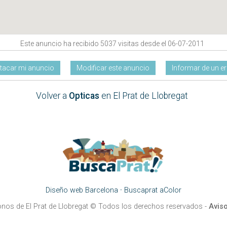
Este anuncio ha recibido 5037 visitas desde el 06-07-2011
tacar mi anuncio
Modificar este anuncio
Informar de un er
Volver a
Opticas
en El Prat de Llobregat
Diseño web Barcelona
·
Buscaprat aColor
onos de El Prat de Llobregat
© Todos los derechos reservados -
Aviso