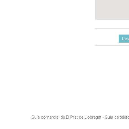
Des
Guía comercial de El Prat de Llobregat -
Guía de teléf