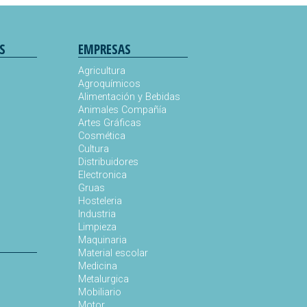
S
EMPRESAS
Agricultura
Agroquímicos
Alimentación y Bebidas
Animales Compañía
s
Artes Gráficas
Cosmética
Cultura
Distribuidores
Electronica
Gruas
Hosteleria
Industria
Limpieza
Maquinaria
Material escolar
Medicina
Metalurgica
Mobiliario
Motor