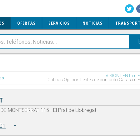
OS
OFERTAS
SERVICIOS
NOTICIAS
TRANSPORT
VISION LENT en El
as
Opticas Opticos Lentes de contacto Gafas en El
T
DE MONTSERRAT 115 - El Prat de Llobregat
01