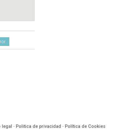
ror
 legal
-
Politica de privacidad
-
Política de Cookies