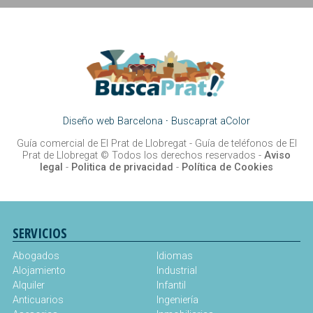
Diseño web Barcelona
·
Buscaprat aColor
Guía comercial de El Prat de Llobregat -
Guía de teléfonos de El
Prat de Llobregat
© Todos los derechos reservados -
Aviso
legal
-
Politica de privacidad
-
Política de Cookies
SERVICIOS
Abogados
Idiomas
Alojamiento
Industrial
Alquiler
Infantil
Anticuarios
Ingeniería