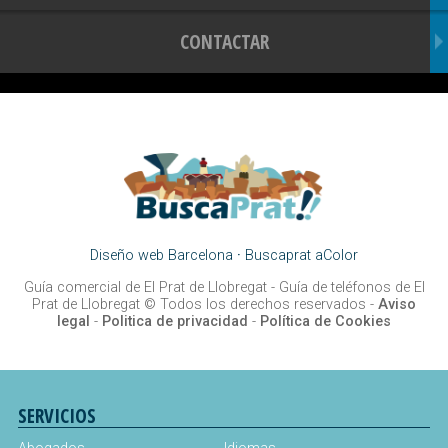
CONTACTAR
Diseño web Barcelona
·
Buscaprat aColor
Guía comercial de El Prat de Llobregat -
Guía de teléfonos de El
Prat de Llobregat
© Todos los derechos reservados -
Aviso
legal
-
Politica de privacidad
-
Política de Cookies
SERVICIOS