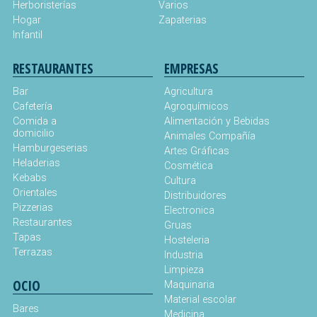
Herboristerías
Varios
Hogar
Zapaterias
Infantil
RESTAURANTES
EMPRESAS
Bar
Agricultura
Cafetería
Agroquímicos
Comida a
Alimentación y Bebidas
domicilio
Animales Compañía
Hamburgeserias
Artes Gráficas
Heladerias
Cosmética
Kebabs
Cultura
Orientales
Distribuidores
Pizzerias
Electronica
Restaurantes
Gruas
Tapas
Hosteleria
Terrazas
Industria
Limpieza
OCIO
Maquinaria
Material escolar
Bares
Medicina