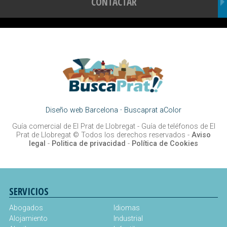
CONTACTAR
Diseño web Barcelona
·
Buscaprat aColor
Guía comercial de El Prat de Llobregat -
Guía de teléfonos de El
Prat de Llobregat
© Todos los derechos reservados -
Aviso
legal
-
Politica de privacidad
-
Política de Cookies
SERVICIOS
Abogados
Idiomas
Alojamiento
Industrial