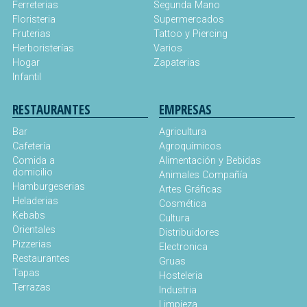
Ferreterias
Segunda Mano
Floristeria
Supermercados
Fruterias
Tattoo y Piercing
Herboristerías
Varios
Hogar
Zapaterias
Infantil
RESTAURANTES
EMPRESAS
Bar
Agricultura
Cafetería
Agroquímicos
Comida a
Alimentación y Bebidas
domicilio
Animales Compañía
Hamburgeserias
Artes Gráficas
Heladerias
Cosmética
Kebabs
Cultura
Orientales
Distribuidores
Pizzerias
Electronica
Restaurantes
Gruas
Tapas
Hosteleria
Terrazas
Industria
Limpieza