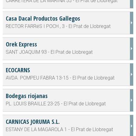
CARRETERA DE LA MARINA 55 - El Prat de Llobregat
Casa Dacal Productos Gallegos
RECTOR FARRéS I POCH , 3 - El Prat de Llobregat
Orek Express
SANT JOAQUIM 93 - El Prat de Llobregat
ECOCARNS
AVDA. POMPEU FABRA 13-15 - El Prat de Llobregat
Bodegas riojanas
PL. LOUIS BRAILLE 23-25 - El Prat de Llobregat
CARNICAS JORUMA S.L.
ESTANY DE LA MAGAROLA 1 - El Prat de Llobregat