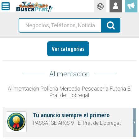
Traductor
Busca!
Ver categorias
Alimentacion
Alimentación Pollería Mercado Pescaderia Futeria El
Prat de Llobregat
Tu anuncio siempre el primero
PASSATGE ARúS 9 - El Prat de Llobregat