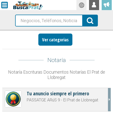
Traductor
Busca!
Ver categorias
Notaría
Notaría Escrituras Documentos Notarías El Prat de
Llobregat
Tu anuncio siempre el primero
PASSATGE ARúS 9 - El Prat de Llobregat