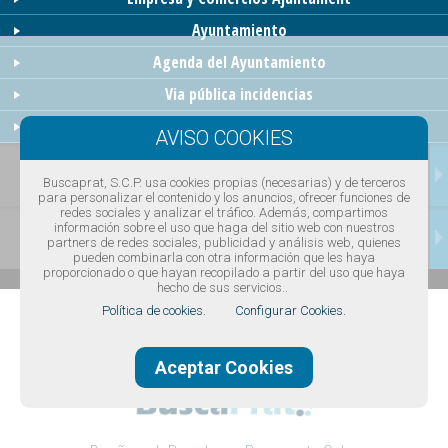
Ayuntamiento
Agenda del Ayuntamiento
Via pública incidencias
El Prat Digital
TRANSPORTES
Buscaprat, S.C.P. usa cookies propias (necesarias) y de terceros
para personalizar el contenido y los anuncios, ofrecer funciones de
redes sociales y analizar el tráfico. Además, compartimos
información sobre el uso que haga del sitio web con nuestros
CONTACTAR
partners de redes sociales, publicidad y análisis web, quienes
pueden combinarla con otra información que les haya
proporcionado o que hayan recopilado a partir del uso que haya
hecho de sus servicios..
Política de cookies.
Configurar Cookies.
Aceptar Cookies