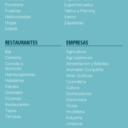
Floristeria
Supermercados
Fruterias
Tattoo y Piercing
Herboristerías
Varios
Hogar
Zapaterias
Infantil
RESTAURANTES
EMPRESAS
Bar
Agricultura
Cafetería
Agroquímicos
Comida a
Alimentación y Bebidas
domicilio
Animales Compañía
Hamburgeserias
Artes Gráficas
Heladerias
Cosmética
Kebabs
Cultura
Orientales
Distribuidores
Pizzerias
Electronica
Restaurantes
Gruas
Tapas
Hosteleria
Terrazas
Industria
Limpieza