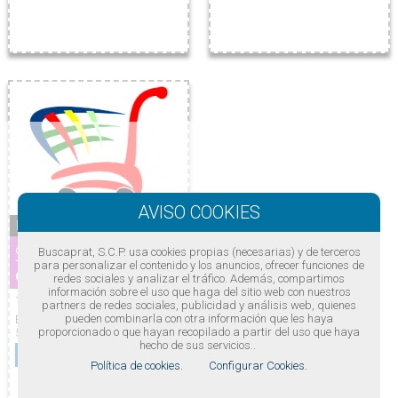
MOBLES MONTSERRAT
Sofa Cheslong
Buscaprat, S.C.P. usa cookies propias (necesarias) y de terceros
para personalizar el contenido y los anuncios, ofrecer funciones de
Con 2 relax electricos
redes sociales y analizar el tráfico. Además, compartimos
información sobre el uso que haga del sitio web con nuestros
1125 euros
partners de redes sociales, publicidad y análisis web, quienes
pueden combinarla con otra información que les haya
Entregado en casa y con mas de
proporcionado o que hayan recopilado a partir del uso que haya
50 telas diferentes a escoger
hecho de sus servicios..
Reservar
Política de cookies.
Configurar Cookies.