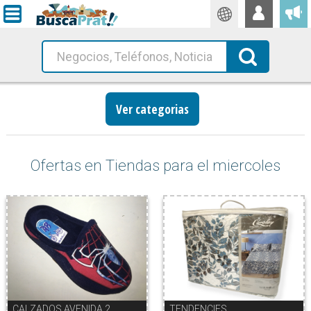
Traductor
Busca!
Ver categorias
Ofertas en Tiendas para el miercoles
CALZADOS AVENIDA 2
TENDENCIES