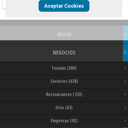
Aceptar Cookies
INICIO
NEGOCIOS
Tiendas (589)
Servicios (678)
Restaurantes (133)
Ocio (63)
Empresas (92)