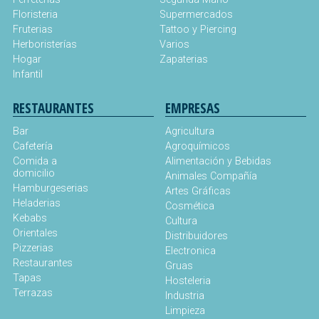
Floristeria
Supermercados
Fruterias
Tattoo y Piercing
Herboristerías
Varios
Hogar
Zapaterias
Infantil
RESTAURANTES
EMPRESAS
Bar
Agricultura
Cafetería
Agroquímicos
Comida a
Alimentación y Bebidas
domicilio
Animales Compañía
Hamburgeserias
Artes Gráficas
Heladerias
Cosmética
Kebabs
Cultura
Orientales
Distribuidores
Pizzerias
Electronica
Restaurantes
Gruas
Tapas
Hosteleria
Terrazas
Industria
Limpieza