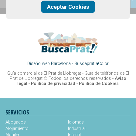
Aceptar Cookies
Diseño web Barcelona
·
Buscaprat aColor
Guía comercial de El Prat de Llobregat -
Guía de teléfonos de El
Prat de Llobregat
© Todos los derechos reservados -
Aviso
legal
-
Politica de privacidad
-
Política de Cookies
SERVICIOS
Abogados
Idiomas
Alojamiento
Industrial
Alquiler
Infantil