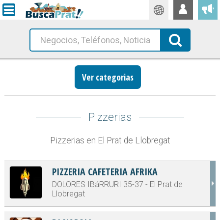
Traductor
Busca!
Ver categorias
Pizzerias
Pizzerias en El Prat de Llobregat
PIZZERIA CAFETERIA AFRIKA
DOLORES IBáRRURI 35-37 - El Prat de
Llobregat