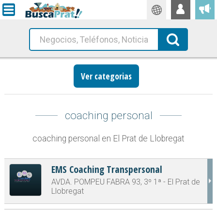
Traductor
Busca!
Ver categorias
coaching personal
coaching personal en El Prat de Llobregat
EMS Coaching Transpersonal
AVDA. POMPEU FABRA 93, 3º 1ª - El Prat de
Llobregat