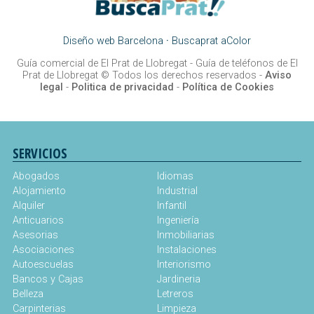
Diseño web Barcelona
·
Buscaprat aColor
Guía comercial de El Prat de Llobregat -
Guía de teléfonos de El
Prat de Llobregat
© Todos los derechos reservados -
Aviso
legal
-
Politica de privacidad
-
Política de Cookies
SERVICIOS
Abogados
Idiomas
Alojamiento
Industrial
Alquiler
Infantil
Anticuarios
Ingeniería
Asesorias
Inmobiliarias
Asociaciones
Instalaciones
Autoescuelas
Interiorismo
Bancos y Cajas
Jardineria
Belleza
Letreros
Carpinterias
Limpieza