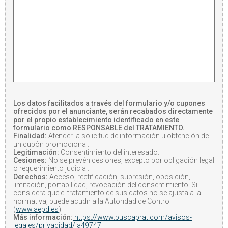
Los datos facilitados a través del formulario y/o cupones
ofrecidos por el anunciante, serán recabados directamente
por el propio establecimiento identificado en este
formulario como RESPONSABLE del TRATAMIENTO.
Finalidad:
Atender la solicitud de información u obtención de
un cupón promocional.
Legitimación:
Consentimiento del interesado.
Cesiones:
No se prevén cesiones, excepto por obligación legal
o requerimiento judicial.
Derechos:
Acceso, rectificación, supresión, oposición,
limitación, portabilidad, revocación del consentimiento. Si
considera que el tratamiento de sus datos no se ajusta a la
normativa, puede acudir a la Autoridad de Control
(
www.aepd.es
)
Más información:
https://www.buscaprat.com/avisos-
legales/privacidad/ia49747