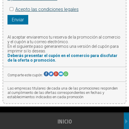
Acepto las condiciones legales
Enviar
Al aceptar enviaremos tu reserva de la promoción al comercio
y el cupón a tu correo electrónico.
En el siguiente paso generaremos una versión del cupón para
imprimir si lo deseas.
Deberás presentar el cupón en el comercio para discfutar
de la oferta o promoción.
Comparte este cupón:
Las empresas titulares de cada una de las promociones responden
al cumplimiento de las ofertas correspondientes en fechas y
establecimientos indicados en cada promoción
INICIO