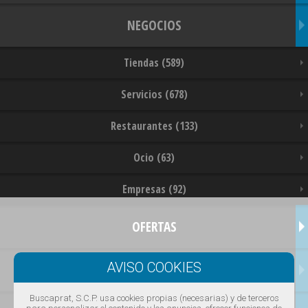
NEGOCIOS
Tiendas (589)
Servicios (678)
Restaurantes (133)
Ocio (63)
Empresas (92)
OFERTAS
SERVICIOS
Buscaprat, S.C.P. usa cookies propias (necesarias) y de terceros