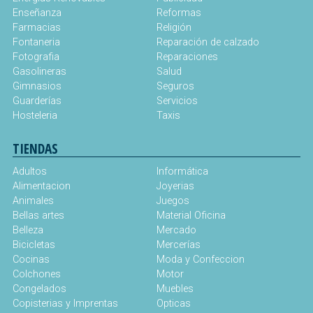
Enseñanza
Reformas
Farmacias
Religión
Fontaneria
Reparación de calzado
Fotografia
Reparaciones
Gasolineras
Salud
Gimnasios
Seguros
Guarderías
Servicios
Hosteleria
Taxis
TIENDAS
Adultos
Informática
Alimentacion
Joyerias
Animales
Juegos
Bellas artes
Material Oficina
Belleza
Mercado
Bicicletas
Mercerías
Cocinas
Moda y Confeccion
Colchones
Motor
Congelados
Muebles
Copisterias y Imprentas
Opticas