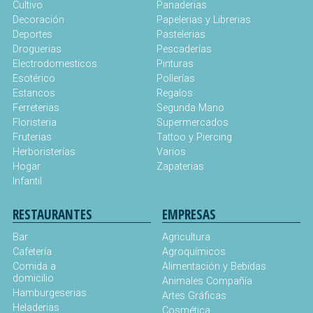
Cultivo
Panaderias
Decoración
Papelerias y Librerias
Deportes
Pastelerias
Droguerias
Pescaderías
Electrodomesticos
Pinturas
Esotérico
Pollerías
Estancos
Regalos
Ferreterias
Segunda Mano
Floristeria
Supermercados
Fruterias
Tattoo y Piercing
Herboristerías
Varios
Hogar
Zapaterias
Infantil
RESTAURANTES
EMPRESAS
Bar
Agricultura
Cafetería
Agroquímicos
Comida a
Alimentación y Bebidas
domicilio
Animales Compañía
Hamburgeserias
Artes Gráficas
Heladerias
Cosmética