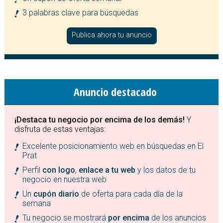
3 palabras clave para búsquedas
Publica ahora tu anuncio
Anuncio destacado
¡Destaca tu negocio por encima de los demás!
Y
disfruta de estas ventajas:
Excelente posicionamiento web en búsquedas en El
Prat
Perfil
con logo
,
enlace a tu web
y los datos de tu
negocio en nuestra web
Un
cupón diario
de oferta para cada día de la
semana
Tu negocio se mostrará
por encima
de los anuncios