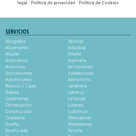
legal
-
Politica de privacidad
-
Política de Cookies
SERVICIOS
Abogados
Idiomas
Alojamiento
Industrial
Alquiler
Infantil
Anticuarios
Ingeniería
Asesorias
Inmobiliarias
Asociaciones
Instalaciones
Autoescuelas
Interiorismo
Bancos y Cajas
Jardineria
Belleza
Letreros
Carpinterias
Limpieza
Climatización
Loterias
Construcción
Ludotecas
Cristaleria
Mensajerias
Diseño
Metalisterías
Diseño web
Notaría