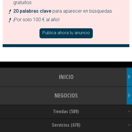
gratuitos
20 palabras clave
para aparecer en búsquedas
¡Por solo 100 € al año!
Publica ahora tu anuncio
INICIO
NEGOCIOS
Tiendas (589)
Servicios (678)