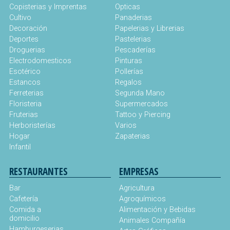
Copisterias y Imprentas
Opticas
Cultivo
Panaderias
Decoración
Papelerias y Librerias
Deportes
Pastelerias
Droguerias
Pescaderías
Electrodomesticos
Pinturas
Esotérico
Pollerías
Estancos
Regalos
Ferreterias
Segunda Mano
Floristeria
Supermercados
Fruterias
Tattoo y Piercing
Herboristerías
Varios
Hogar
Zapaterias
Infantil
RESTAURANTES
EMPRESAS
Bar
Agricultura
Cafetería
Agroquímicos
Comida a
Alimentación y Bebidas
domicilio
Animales Compañía
Hamburgeserias