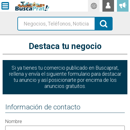
Traductor
Busca!
Destaca tu negocio
Si ya tienes tu comercio publicado en Buscaprat,
rellena y envía el siguiente formulario para destacar
tu anuncio y así posicionarte por encima de los
anuncios gratuitos.
Información de contacto
Nombre