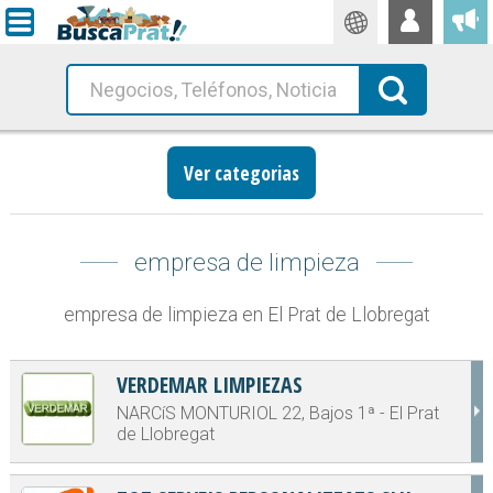
Traductor
Busca!
Ver categorias
empresa de limpieza
empresa de limpieza en El Prat de Llobregat
VERDEMAR LIMPIEZAS
NARCíS MONTURIOL 22, Bajos 1ª - El Prat
de Llobregat