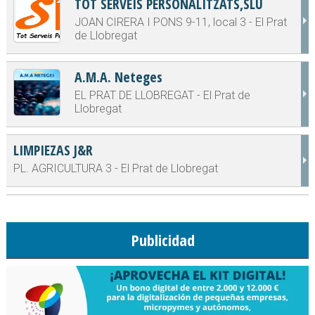
TOT SERVEIS PERSONALITZATS,SLU
JOAN CIRERA I PONS 9-11, local 3 - El Prat
de Llobregat
A.M.A. Neteges
EL PRAT DE LLOBREGAT - El Prat de
Llobregat
LIMPIEZAS J&R
PL. AGRICULTURA 3 - El Prat de Llobregat
Publicidad