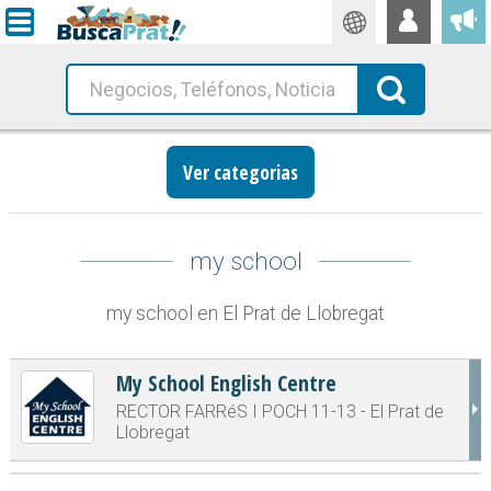
Traductor
Busca!
Ver categorias
my school
my school en El Prat de Llobregat
My School English Centre
RECTOR FARRéS I POCH 11-13 - El Prat de
Llobregat