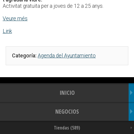
Activitat gratuïta per a joves de 12 a 25 anys.
Veure més
Link
Categoría:
Agenda del Ayuntamiento
INICIO
NEGOCIOS
Tiendas (589)